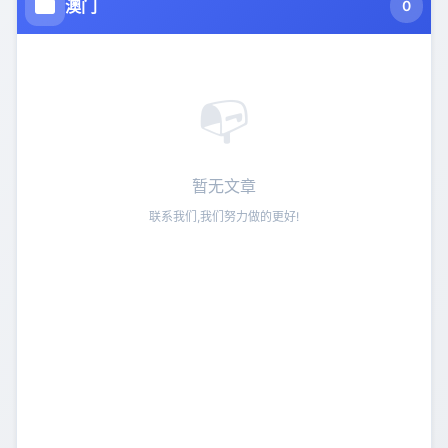
9
澳门
0
01/12
2026-01-12
• qt
liuhecai 六和彩相关<<生肖与成语>>之鸡狗猪
10
01/12
2026-01-12
• qt
📭
liuhecai 六和彩相关<<生肖与成语>>之鼠牛虎
11
01/12
2026-01-12
• qt
liuhecai 六和彩相关<<生肖与成语>>之马羊猴
暂无文章
12
01/12
2026-01-12
• qt
联系我们,我们努力做的更好!
liuhecai 六和彩相关<<生肖与故事传说>>
13
01/12
2026-01-12
• qt
liuhecai 六和彩相关<<生肖与故事传说>>续二
14
01/12
2026-01-12
• qt
liuhecai 六和彩相关<<生肖与故事传说>>续一
15
01/12
2026-01-12
• qt
【2026年搅珠时间表】+【1976年至今各种开奖极限记录】
16