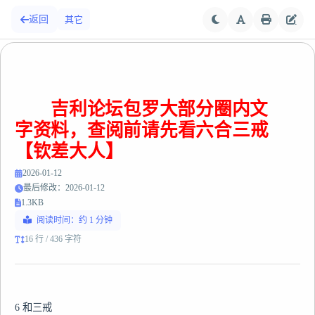
返回
其它
吉利论坛包罗大部分圈内文
字资料，查阅前请先看六合三戒
【钦差大人】
2026-01-12
最后修改：2026-01-12
1.3KB
阅读时间：约 1 分钟
16 行 / 436 字符
6 和三戒
