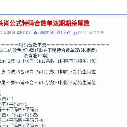
ecai杀肖公式特码合数单双期期杀尾数
2026-01-12
11KB
阅读时间：约 1 分钟
322 行 / 4405 字符
＝＝＝＝特码合数单双＝＝＝＝＝＝＝＝＝＝＝＝＝＝

二的波色(红0蓝1绿2)=下期特合数单双(注:相反)

＝＝＝＝＝杀肖准100期＝＝＝＝＝＝＝＝＝＝＝＝＝＝

尾+2波+3肖+6肖+5)/12余数+1排除下期特生肖位

岁+2波+6合+6肖+5)/12余数+1排除下期特生肖位

尾+2岁+5肖+6合+9)/12余数+1排除下期特生肖位



四+11

五+平码六+5

码三+平码四+平码五

码四+平码五+特码数

码二+平码四+平码五+9

三+平码四+平码五+10
