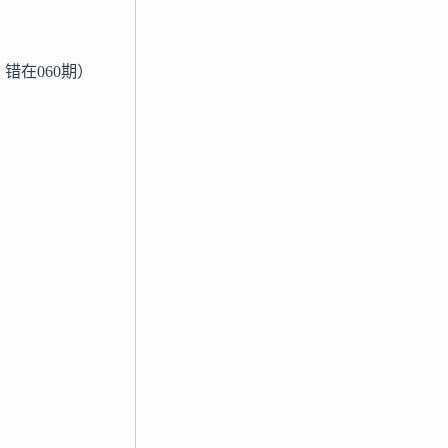
错在060期）
