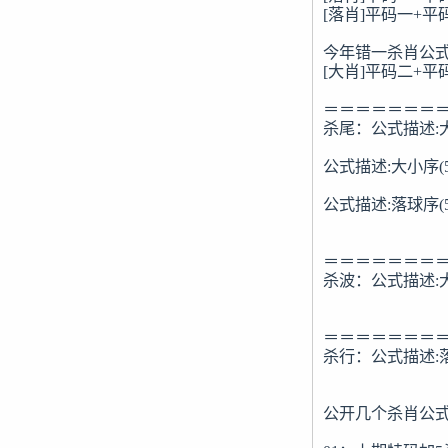
[落肖]平码一+平
今年错一杀肖公式
[大肖]平码二+平码
＝＝＝＝＝＝＝＝
杀尾：公式描述:大小
公式描述:大小序(5
公式描述:落球序(5
＝＝＝＝＝＝＝＝
杀波：公式描述:大
＝＝＝＝＝＝＝＝
杀行：公式描述:落球
公开几个杀肖公式