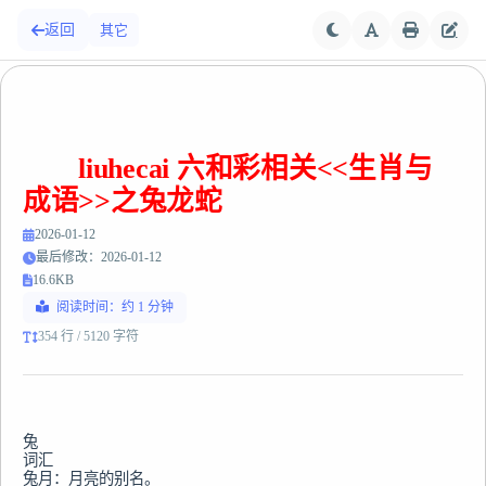
返回
其它
liuhecai 六和彩相关<<生肖与
成语>>之兔龙蛇
2026-01-12
最后修改：2026-01-12
16.6KB
阅读时间：约 1 分钟
354 行 / 5120 字符
兔

词汇

兔月：月亮的别名。
