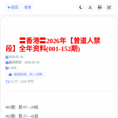
返回
香港
〓香港〓2026年【曾道人禁
段】全年资料(001-152期)
2026-01-10
最后修改：2026-01-10
4.1KB
阅读时间：约 1 分钟
152 行 / 2280 字符
001期：禁:07---20段

002期：禁:27---42段
