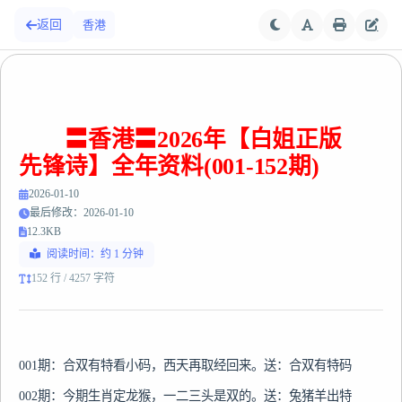
返回
香港
〓香港〓2026年【白姐正版
先锋诗】全年资料(001-152期)
2026-01-10
最后修改：2026-01-10
12.3KB
阅读时间：约 1 分钟
152 行 / 4257 字符
001期：合双有特看小码，西天再取经回来。送：合双有特码

002期：今期生肖定龙猴，一二三头是双的。送：兔猪羊出特
